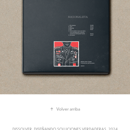
↑
Volver arriba
DISSOLVER. DISEÑANDO SOLUCIONES VERDADERAS. 2024