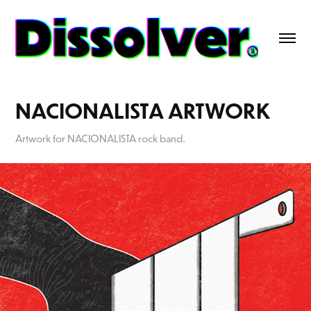
NACIONALISTA ARTWORK
Artwork for NACIONALISTA rock band.