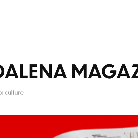
ALENA MAGAZ
 culture