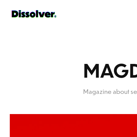
MAGD
Magazine about sex