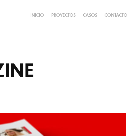
INICIO
PROYECTOS
CASOS
CONTACTO
INE